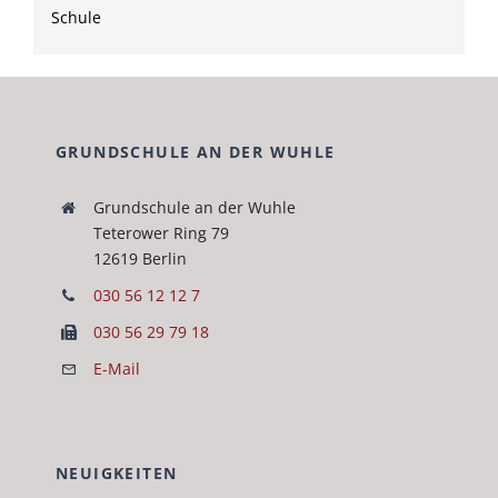
Schule
GRUNDSCHULE AN DER WUHLE
Grund­schule an der Wuh­le
Teterow­er Ring 79
12619 Berlin
030 56 12 12 7
030 56 29 79 18
E‑Mail
NEUIGKEITEN