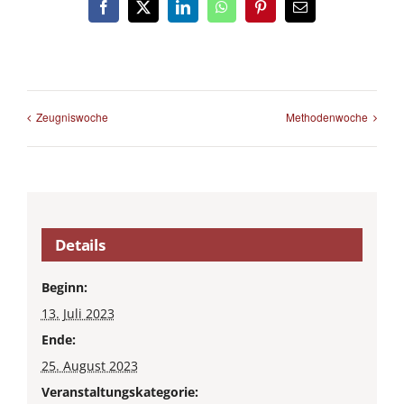
Facebook
X
LinkedIn
WhatsApp
Pinterest
E-
Mail
Zeugniswoche
Methodenwoche
Details
Beginn:
13. Juli 2023
Ende:
25. August 2023
Veranstaltungskategorie: