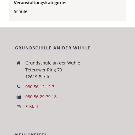
Veranstaltungskategorie:
Schule
GRUNDSCHULE AN DER WUHLE
Grund­schule an der Wuh­le
Teterow­er Ring 79
12619 Berlin
030 56 12 12 7
030 56 29 79 18
E‑Mail
NEUIGKEITEN