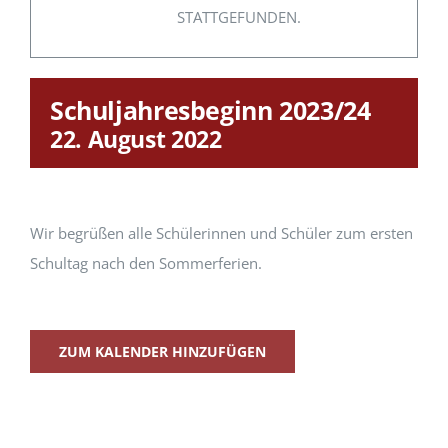
STATTGEFUNDEN.
Schuljahresbeginn 2023/24
22. August 2022
Wir begrüßen alle Schü­lerin­nen und Schüler zum ersten
Schul­t­ag nach den Som­mer­fe­rien.
ZUM KALENDER HINZUFÜGEN