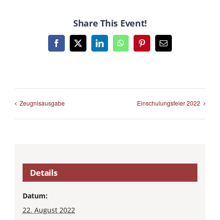
Share This Event!
Facebook
X
LinkedIn
WhatsApp
Pinterest
E-
Mail
Zeugnisausgabe
Einschulungsfeier 2022
Details
Datum:
22. August 2022