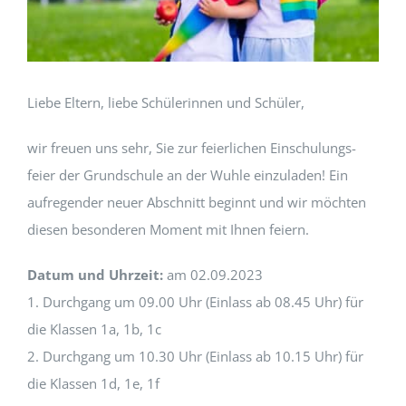
Liebe Eltern, liebe Schü­lerin­nen und Schüler,
wir freuen uns sehr, Sie zur feier­lichen Ein­schu­lungs­
feier der Grund­schule an der Wuh­le einzu­laden! Ein
aufre­gen­der neuer Abschnitt begin­nt und wir möcht­en
diesen beson­deren Moment mit Ihnen feiern.
Datum und Uhrzeit:
am 02.09.2023
1. Durch­gang um 09.00 Uhr (Ein­lass ab 08.45 Uhr) für
die Klassen 1a, 1b, 1c
2. Durch­gang um 10.30 Uhr (Ein­lass ab 10.15 Uhr) für
die Klassen 1d, 1e, 1f